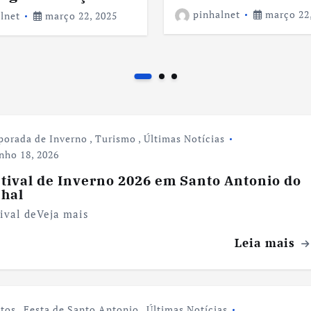
pinhalnet
março 22,
lnet
março 22, 2025
orada de Inverno
,
Turismo
,
Últimas Notícias
nho 18, 2026
tival de Inverno 2026 em Santo Antonio do
nhal
ival deVeja mais
Leia mais
tos
,
Festa de Santo Antonio
,
Últimas Notícias