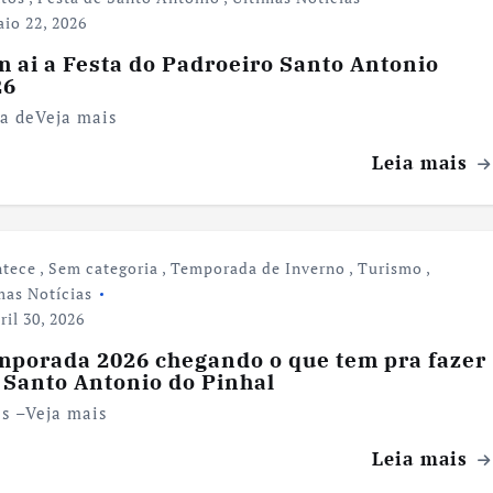
io 22, 2026
 ai a Festa do Padroeiro Santo Antonio
26
ta deVeja mais
Leia mais
ntece
,
Sem categoria
,
Temporada de Inverno
,
Turismo
,
mas Notícias
ril 30, 2026
mporada 2026 chegando o que tem pra fazer
 Santo Antonio do Pinhal
és –Veja mais
Leia mais