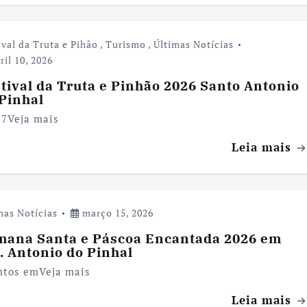
ival da Truta e Pihão
,
Turismo
,
Últimas Notícias
ril 10, 2026
tival da Truta e Pinhão 2026 Santo Antonio
Pinhal
17Veja mais
Leia mais
mas Notícias
março 15, 2026
mana Santa e Páscoa Encantada 2026 em
. Antonio do Pinhal
ntos emVeja mais
Leia mais