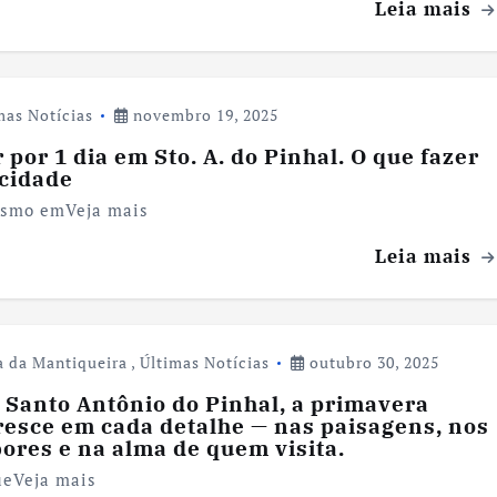
Leia mais
mas Notícias
novembro 19, 2025
 por 1 dia em Sto. A. do Pinhal. O que fazer
 cidade
ismo emVeja mais
Leia mais
a da Mantiqueira
,
Últimas Notícias
outubro 30, 2025
Santo Antônio do Pinhal, a primavera
resce em cada detalhe — nas paisagens, nos
ores e na alma de quem visita.
ueVeja mais