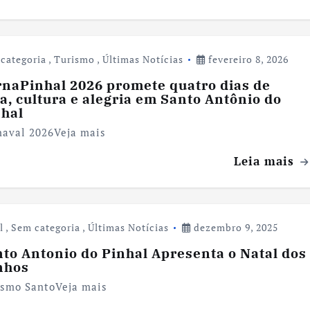
categoria
,
Turismo
,
Últimas Notícias
fevereiro 8, 2026
rnaPinhal 2026 promete quatro dias de
ia, cultura e alegria em Santo Antônio do
nhal
naval 2026Veja mais
Leia mais
l
,
Sem categoria
,
Últimas Notícias
dezembro 9, 2025
to Antonio do Pinhal Apresenta o Natal dos
nhos
ismo SantoVeja mais