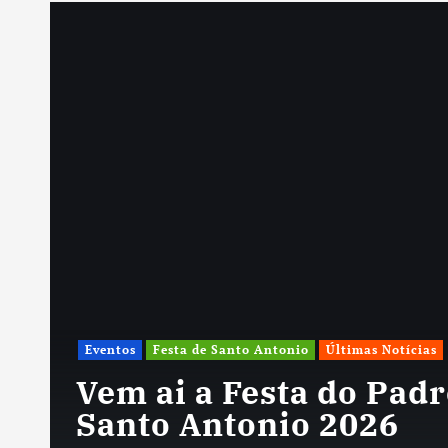
Eventos
Festa de Santo Antonio
Últimas Notícias
Vem ai a Festa do Pad
Santo Antonio 2026